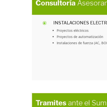
Consultoría
Asesoram
INSTALACIONES ELECT
\
Proyectos eléctricos
Proyectos de automatización
Instalaciones de fuerza (AC,
Tramites
ante el Sum