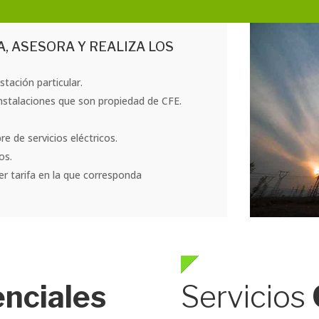
, ASESORA Y REALIZA LOS
tación particular.
nstalaciones que son propiedad de CFE.
 de servicios eléctricos.
os.
er tarifa en la que corresponda
nciales
Servicios