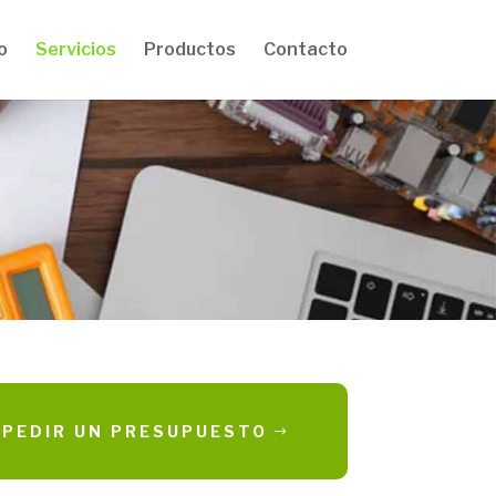
o
Servicios
Productos
Contacto
PEDIR UN PRESUPUESTO