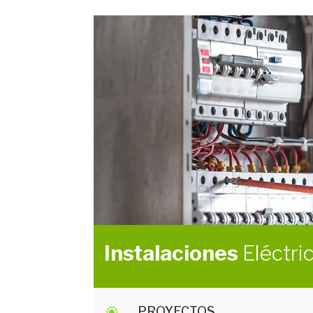
Instalaciones
Eléctri
PROYECTOS
\