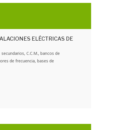
ALACIONES ELÉCTRICAS DE
s secundarios, C.C.M., bancos de
dores de frecuencia, bases de
s