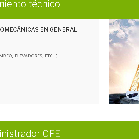
iento técnico
ROMECÁNICAS EN GENERAL
 BOMBEO, ELEVADORES, ETC…)
inistrador CFE