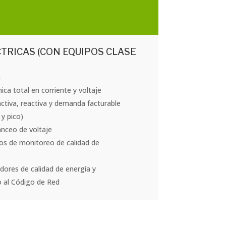
CTRICAS (CON EQUIPOS CLASE
a
ica total en corriente y voltaje
ctiva, reactiva y demanda facturable
 y pico)
anceo de voltaje
pos de monitoreo de calidad de
adores de calidad de energía y
o al Código de Red