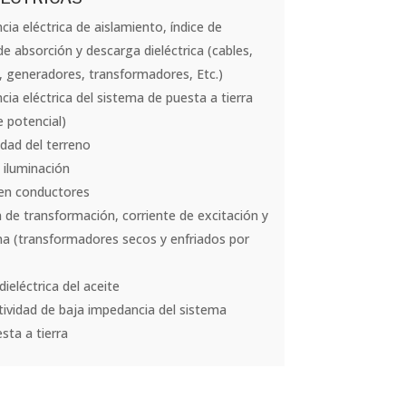
cia eléctrica de aislamiento, índice de
 de absorción y descarga dieléctrica (cables,
, generadores, transformadores, Etc.)
cia eléctrica del sistema de puesta a tierra
 potencial)
idad del terreno
 iluminación
 en conductores
n de transformación, corriente de excitación y
ina (transformadores secos y enfriados por
dieléctrica del aceite
ividad de baja impedancia del sistema
sta a tierra