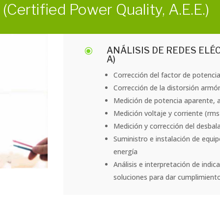
a
(Certified Power Quality, A.E.E.)
ANÁLISIS DE REDES ELÉ
\
A)
Corrección del factor de potenci
Corrección de la distorsión armón
Medición de potencia aparente, a
Medición voltaje y corriente (rms
Medición y corrección del desbal
Suministro e instalación de equi
energía
Análisis e interpretación de indic
soluciones para dar cumplimient