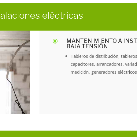
talaciones eléctricas
MANTENIMIENTO A INST
\
BAJA TENSIÓN
Tableros de distribución, tablero
capacitores, arrancadores, varia
medición, generadores eléctrico